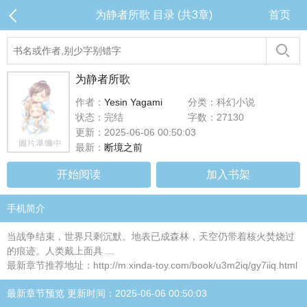
为静者所歌 目录 (共3章)
首页
为静者所歌
作者：
Yesin Yagami
分类：科幻小说
状态：完结
字数：27130
更新：2025-06-06 00:50:03
最新：
断境之前
开始阅读
加入书架
手机简介
当战争结束，世界只剩沉默。地表已成森林，天空仍带着核火焚烧过
的痕迹。人类戴上面具 ...
最新章节推荐地址：http://m.xinda-toy.com/book/u3m2iq/gy7iiq.html
最新章节预览 更新时间：2025-06-06 00:50:03