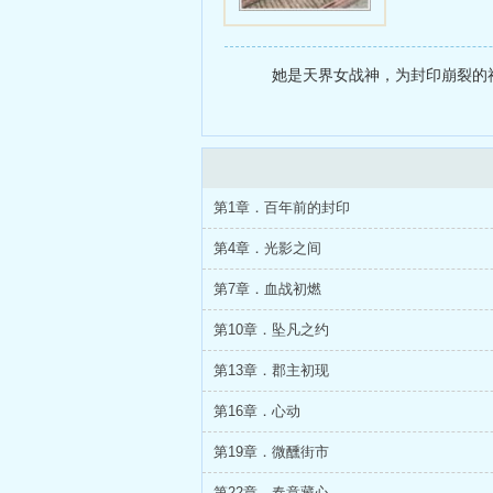
她是天界女战神，为封印崩裂的神
第1章．百年前的封印
第4章．光影之间
第7章．血战初燃
第10章．坠凡之约
第13章．郡主初现
第16章．心动
第19章．微醺街市
第22章．春意藏心