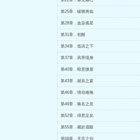
第25章．破晓将临
第28章．血染孤星
第31章．初醒
第34章．低语之下
第37章．风寄现身
第40章．暗意微显
第43章．诞辰之宴
第46章．情动难掩
第49章．唤名之意
第52章．得君足矣
第55章．藏於眉眼
第58章．无言之别