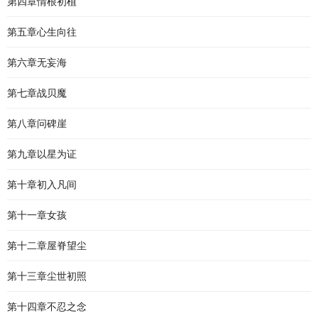
第四章情根初植
第五章心生向往
第六章无妄海
第七章战贝魔
第八章问碑崖
第九章以星为证
第十章初入凡间
第十一章女孩
第十二章屋脊望尘
第十三章尘世初照
第十四章不忍之念