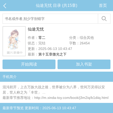
仙途无忧 目录 (共15章)
首页
仙途无忧
作者：
零二
分类：综合其他
状态：完结
字数：26454
更新：2025-06-13 10:43:47
最新：
第十五章微光之下
开始阅读
加入书架
手机简介
混沌初开，上古万族大战之後，世界被分为八界，世间万灵得以安
居，世人称之为「丰世」 ...
最新章节推荐地址：http://m.xinda-toy.com/book/j3m2iq/b1diiq.html
最新章节预览 更新时间：2025-06-13 10:43:47