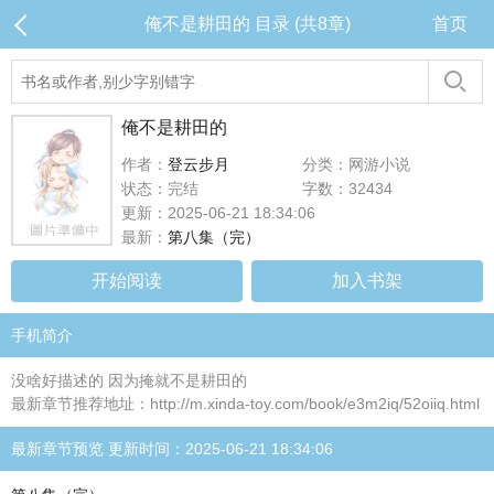
俺不是耕田的 目录 (共8章)
首页
俺不是耕田的
作者：
登云步月
分类：网游小说
状态：完结
字数：32434
更新：2025-06-21 18:34:06
最新：
第八集（完）
开始阅读
加入书架
手机简介
没啥好描述的 因为掩就不是耕田的
最新章节推荐地址：http://m.xinda-toy.com/book/e3m2iq/52oiiq.html
最新章节预览 更新时间：2025-06-21 18:34:06