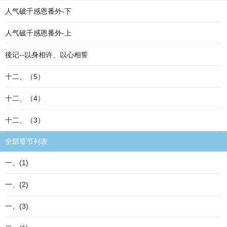
人气破千感恩番外-下
人气破千感恩番外-上
後记--以身相许、以心相誓
十二、（5）
十二、（4）
十二、（3）
全部章节列表
一、(1)
一、(2)
一、(3)