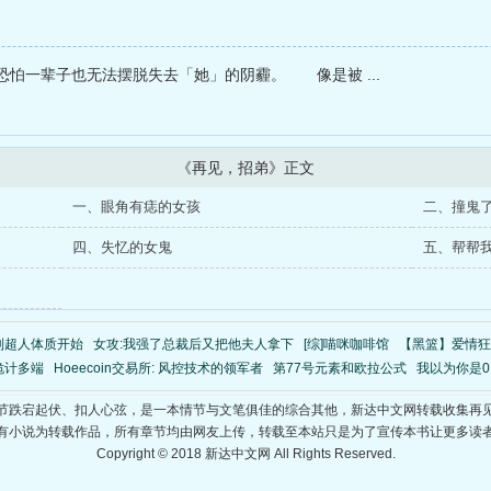
怕一辈子也无法摆脱失去「她」的阴霾。 像是被 ...
《再见，招弟》正文
一、眼角有痣的女孩
二、撞鬼
四、失忆的女鬼
五、帮帮
到超人体质开始
女攻:我强了总裁后又把他夫人拿下
[综]喵咪咖啡馆
【黑篮】爱情狂
诡计多端
Hoeecoin交易所: 风控技术的领军者
第77号元素和欧拉公式
我以为你是0
节跌宕起伏、扣人心弦，是一本情节与文笔俱佳的综合其他，新达中文网转载收集再
有小说为转载作品，所有章节均由网友上传，转载至本站只是为了宣传本书让更多读
Copyright © 2018 新达中文网 All Rights Reserved.