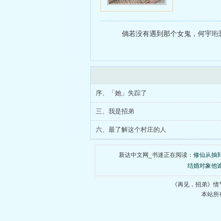
倘若没有遇到那个女鬼，何宇珩恐
序、「她」失踪了
三、我是招弟
六、最了解这个村庄的人
新达中文网_书迷正在阅读：
修仙从抽
结婚对象他
《再见，招弟》情
本站所