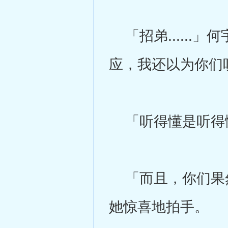
「招弟......
应，我还以为你们
「听得懂是听得懂..
「而且，你们果然
她惊喜地拍手。