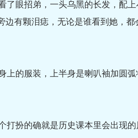
了眼招弟，一头乌黑的长发，配上
旁边有颗泪痣，无论是谁看到她，都
上的服装，上半身是喇叭袖加圆弧
打扮的确就是历史课本里会出现的