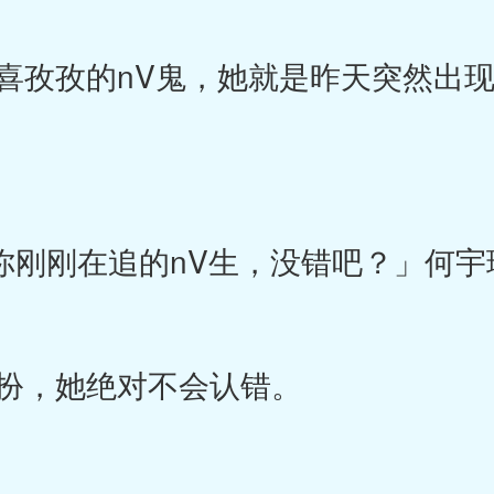
孜孜的nV鬼，她就是昨天突然出现
就是你刚刚在追的nV生，没错吧？」何
扮，她绝对不会认错。