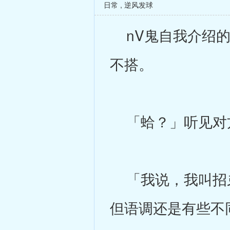
日常
,
逆风发球
nV鬼自我介绍的
不搭。
「蛤？」听见对方
「我说，我叫招弟
但语调还是有些不