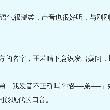
语气很温柔，声音也很好听，与刚刚
的名字，王若晴下意识发出疑问，
，我发音不正确吗？招──弟──」
同於现代的口音。