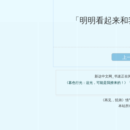
「明明看起来和我们差
上
新达中文网_书迷正在
《暮色行光：这光，可能是我撩来的！》
《再见，招弟》情
本站所