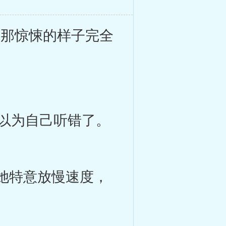
那惊悚的样子完全
以为自己听错了。
她特意放慢速度，