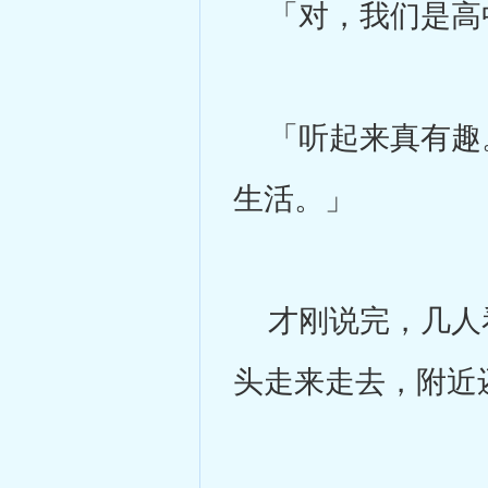
「对，我们是高
「听起来真有趣。
生活。」
才刚说完，几人看
头走来走去，附近