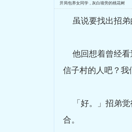
开局包养女同学
,
灰白墙旁的桃花树
虽说要找出招弟的
他回想着曾经看过
信子村的人吧？我
「好。」招弟觉得
合。