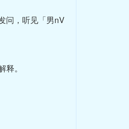
弟发问，听见「男nV
解释。