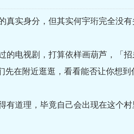
真实身分，但其实何宇珩完全没有
的电视剧，打算依样画葫芦，「招
们先在附近逛逛，看看能否让你想到
有道理，毕竟自己会出现在这个村