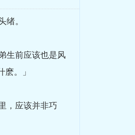
头绪。
弟生前应该也是风
什麽。」
里，应该并非巧