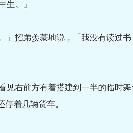
中生。」
」招弟羡慕地说，「我没有读过书
见右前方有着搭建到一半的临时舞
还停着几辆货车。