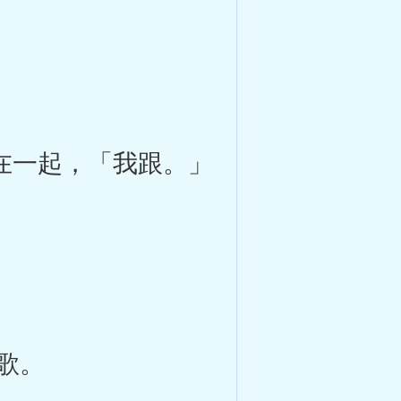
待在一起，「我跟。」
歌。