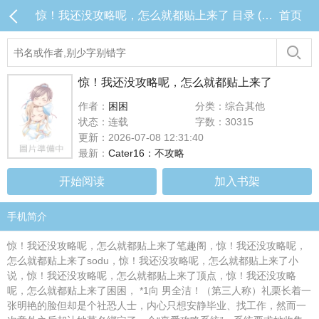
惊！我还没攻略呢，怎么就都贴上来了 目录 (共16章)
首页
惊！我还没攻略呢，怎么就都贴上来了
作者：
困困
分类：综合其他
状态：连载
字数：30315
更新：2026-07-08 12:31:40
最新：
Cater16：不攻略
开始阅读
加入书架
手机简介
惊！我还没攻略呢，怎么就都贴上来了笔趣阁，惊！我还没攻略呢，
怎么就都贴上来了sodu，惊！我还没攻略呢，怎么就都贴上来了小
说，惊！我还没攻略呢，怎么就都贴上来了顶点，惊！我还没攻略
呢，怎么就都贴上来了困困， *1向 男全洁！（第三人称）礼栗长着一
张明艳的脸但却是个社恐人士，内心只想安静毕业、找工作，然而一