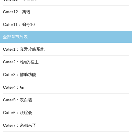
Cater12：离谱
Cater11：编号10
全部章节列表
Cater1：真爱攻略系统
Cater2：难g的宿主
Cater3：辅助功能
Cater4：猫
Cater5：表白墙
Cater6：联谊会
Cater7：来都来了