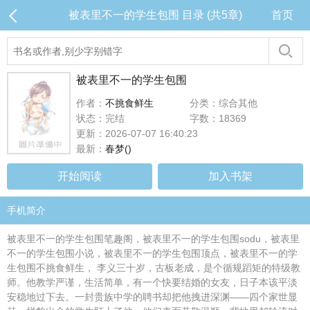
被表里不一的学生包围 目录 (共5章)
首页
被表里不一的学生包围
作者：
不挑食鲜生
分类：综合其他
状态：完结
字数：18369
更新：2026-07-07 16:40:23
最新：
春梦()
开始阅读
加入书架
手机简介
被表里不一的学生包围笔趣阁，被表里不一的学生包围sodu，被表里
不一的学生包围小说，被表里不一的学生包围顶点，被表里不一的学
生包围不挑食鲜生， 李义三十岁，古板老成，是个循规蹈矩的特级教
师。他教学严谨，生活简单，有一个快要结婚的女友，日子本该平淡
安稳地过下去。一封贵族中学的聘书却把他拽进深渊——四个家世显