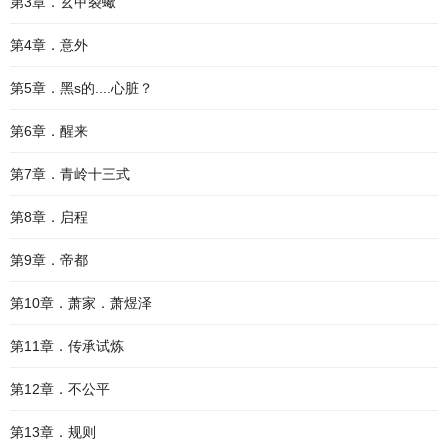
第3章．玄甲裂蠍
第4章．意外
第5章．黑s的....心脏？
第6章．醒来
第7章．青岭十三式
第8章．启程
第9章．帝都
第10章．萧家．萧煜泽
第11章．传承试炼
第12章．不公平
第13章．规则