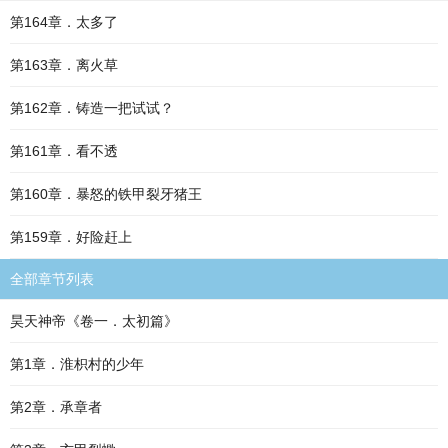
第164章．太多了
第163章．离火草
第162章．铸造一把试试？
第161章．看不透
第160章．暴怒的铁甲裂牙猪王
第159章．好险赶上
全部章节列表
昊天神帝《卷一．太初篇》
第1章．淮枳村的少年
第2章．承章者