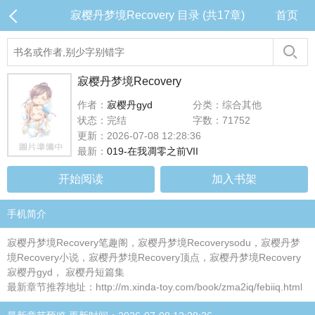
寂樱丹梦境Recovery 目录 (共17章)
首页
寂樱丹梦境Recovery
作者：
寂樱丹gyd
分类：综合其他
状态：完结
字数：71752
更新：2026-07-08 12:28:36
最新：
019-在我凋零之前VII
开始阅读
加入书架
手机简介
寂樱丹梦境Recovery笔趣阁，寂樱丹梦境Recoverysodu，寂樱丹梦
境Recovery小说，寂樱丹梦境Recovery顶点，寂樱丹梦境Recovery
寂樱丹gyd， 寂樱丹短篇集
最新章节推荐地址：http://m.xinda-toy.com/book/zma2iq/febiiq.html