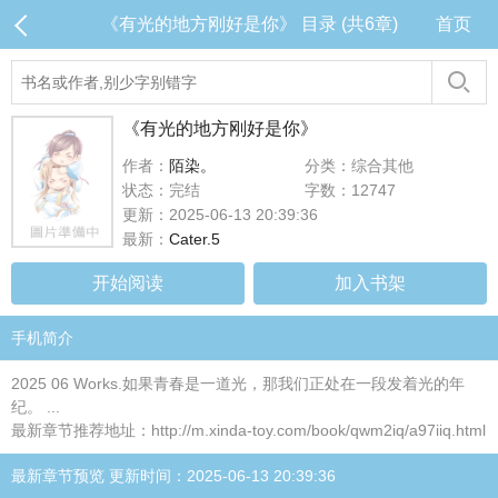
《有光的地方刚好是你》 目录 (共6章)
首页
《有光的地方刚好是你》
作者：
陌染。
分类：综合其他
状态：完结
字数：12747
更新：2025-06-13 20:39:36
最新：
Cater.5
开始阅读
加入书架
手机简介
2025 06 Works.如果青春是一道光，那我们正处在一段发着光的年
纪。 ...
最新章节推荐地址：http://m.xinda-toy.com/book/qwm2iq/a97iiq.html
最新章节预览 更新时间：2025-06-13 20:39:36