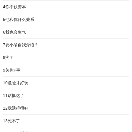
4你不缺资本
5他和你什么关系
6我也会生气
7要小爷自我介绍？
8疼？
9关你P事
10危险才好玩
11话撂这了
12我活得很好
13死不了