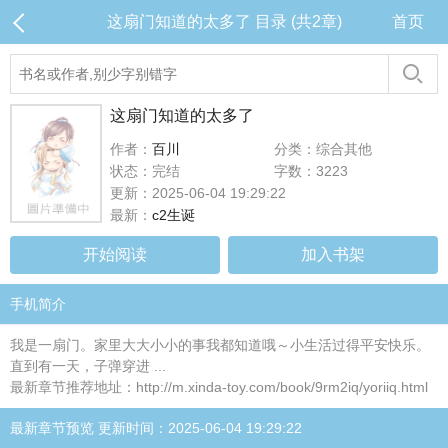
这扇门知道的太多了 目录 (共2章)
首页
这扇门知道的太多了
作者：
百川
分类：综合其他
状态：完结
字数：3223
更新：2025-06-04 19:29:22
最新：
c2生诞
开始阅读
加入书架
手机简介
我是一扇门。家里大大小小的事我都知道哦～小生活过得平安快乐。
直到有一天，子弹穿进 ...
最新章节推荐地址：http://m.xinda-toy.com/book/9rm2iq/yoriiq.html
最新章节预览 更新时间：2025-06-04 19:29:22