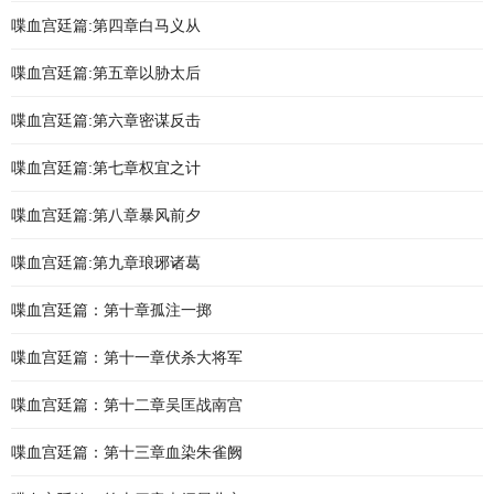
喋血宫廷篇:第四章白马义从
喋血宫廷篇:第五章以胁太后
喋血宫廷篇:第六章密谋反击
喋血宫廷篇:第七章权宜之计
喋血宫廷篇:第八章暴风前夕
喋血宫廷篇:第九章琅琊诸葛
喋血宫廷篇：第十章孤注一掷
喋血宫廷篇：第十一章伏杀大将军
喋血宫廷篇：第十二章吴匡战南宫
喋血宫廷篇：第十三章血染朱雀阙