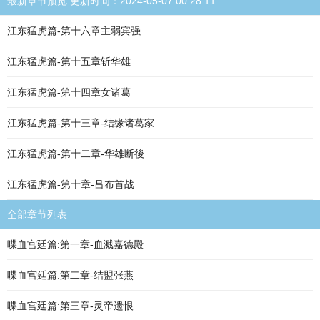
最新章节预览 更新时间：2024-05-07 00:28:11
江东猛虎篇-第十六章主弱宾强
江东猛虎篇-第十五章斩华雄
江东猛虎篇-第十四章女诸葛
江东猛虎篇-第十三章-结缘诸葛家
江东猛虎篇-第十二章-华雄断後
江东猛虎篇-第十章-吕布首战
全部章节列表
喋血宫廷篇:第一章-血溅嘉德殿
喋血宫廷篇:第二章-结盟张燕
喋血宫廷篇:第三章-灵帝遗恨