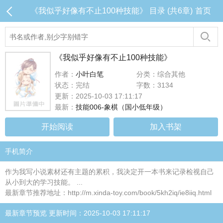
《我似乎好像有不止100种技能》 目录 (共6章)
首页
《我似乎好像有不止100种技能》
作者：
小叶白笔
分类：综合其他
状态：完结
字数：3134
更新：2025-10-03 17:11:17
最新：
技能006-象棋（国小低年级）
开始阅读
加入书架
手机简介
作为我写小说素材还有主题的累积，我决定开一本书来记录检视自己
从小到大的学习技能。 ...
最新章节推荐地址：http://m.xinda-toy.com/book/5kh2iq/ie8iiq.html
最新章节预览 更新时间：2025-10-03 17:11:17