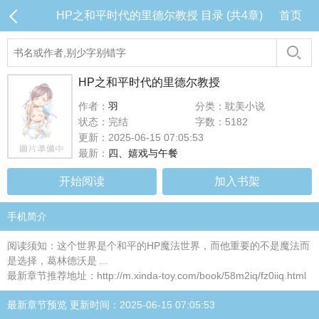
HP之和平时代的里德尔教授 目录 (共4章)
首页
HP之和平时代的里德尔教授
作者：
羽
分类：耽美小说
状态：完结
字数：5182
更新：2025-06-15 07:05:53
最新：
四、嬉戏与午餐
开始阅读
加入书架
手机简介
阅读须知：这个世界是个和平的HP魔法世界，而他重要的不是魔法而
是选择，葛林德沃是 ...
最新章节推荐地址：http://m.xinda-toy.com/book/58m2iq/fz0iiq.html
最新章节预览 更新时间：2025-06-15 07:05:53