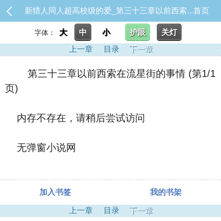
新猎人同人超高校级的爱_第三十三章以前西索在流星街的事情
首页
大
中
小
护眼
关灯
字体：
上一章
目录
下一章
第三十三章以前西索在流星街的事情 (第1/1
页)
内存不存在，请稍后尝试访问
无弹窗小说网
加入书签
我的书架
上一章
目录
下一章