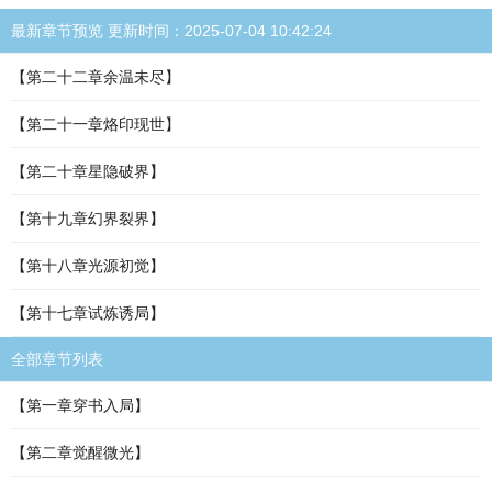
最新章节预览 更新时间：2025-07-04 10:42:24
【第二十二章余温未尽】
【第二十一章烙印现世】
【第二十章星隐破界】
【第十九章幻界裂界】
【第十八章光源初觉】
【第十七章试炼诱局】
全部章节列表
【第一章穿书入局】
【第二章觉醒微光】