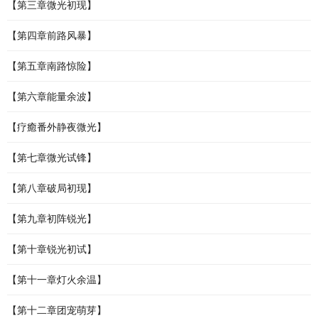
【第三章微光初现】
【第四章前路风暴】
【第五章南路惊险】
【第六章能量余波】
【疗癒番外静夜微光】
【第七章微光试锋】
【第八章破局初现】
【第九章初阵锐光】
【第十章锐光初试】
【第十一章灯火余温】
【第十二章团宠萌芽】