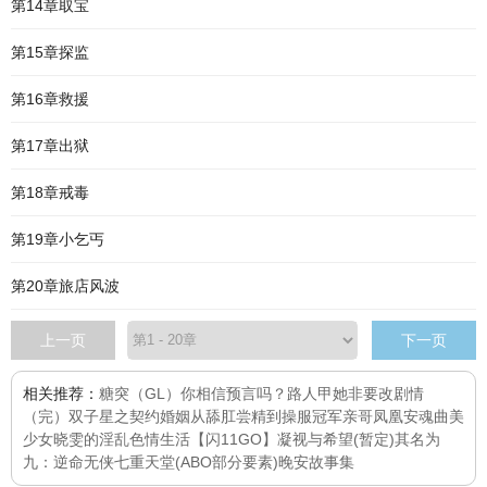
第14章取宝
第15章探监
第16章救援
第17章出狱
第18章戒毒
第19章小乞丐
第20章旅店风波
上一页
下一页
相关推荐：
糖突（GL）
你相信预言吗？
路人甲她非要改剧情
（完）
双子星之契约婚姻
从舔肛尝精到操服冠军亲哥
凤凰安魂曲
美
少女晓雯的淫乱色情生活
【闪11GO】凝视与希望(暂定)
其名为
九：逆命
无侠
七重天堂(ABO部分要素)
晚安故事集