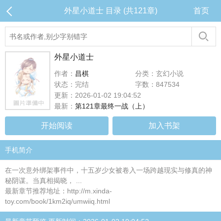
外星小道士 目录 (共121章)
首页
外星小道士
作者：
昌棋
分类：玄幻小说
状态：完结
字数：847534
更新：2026-01-02 19:04:52
最新：
第121章最终一战（上）
开始阅读
加入书架
手机简介
在一次意外绑架事件中，十五岁少女被卷入一场跨越现实与修真的神
秘阴谋。当真相揭晓， ...
最新章节推荐地址：http://m.xinda-
toy.com/book/1km2iq/umwiiq.html