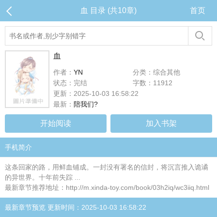
血 目录 (共10章)
首页
血
作者：
YN
分类：综合其他
状态：完结
字数：11912
更新：2025-10-03 16:58:22
最新：
陪我们?
开始阅读
加入书架
手机简介
这条回家的路，用鲜血铺成。一封没有署名的信封，将沉言推入诡谲
的异世界。十年前失踪 ...
最新章节推荐地址：http://m.xinda-toy.com/book/03h2iq/wc3iiq.html
最新章节预览 更新时间：2025-10-03 16:58:22