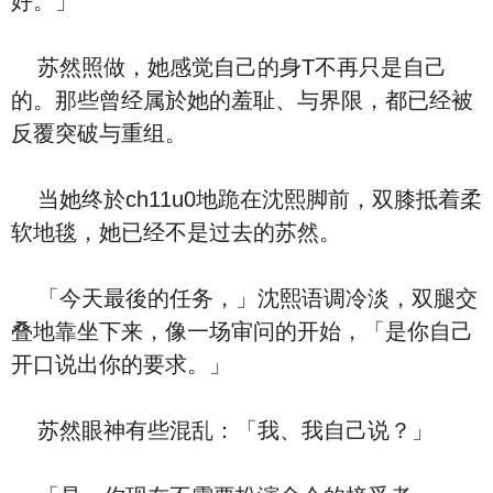
好。」
苏然照做，她感觉自己的身T不再只是自己
的。那些曾经属於她的羞耻、与界限，都已经被
反覆突破与重组。
当她终於ch11u0地跪在沈熙脚前，双膝抵着柔
软地毯，她已经不是过去的苏然。
「今天最後的任务，」沈熙语调冷淡，双腿交
叠地靠坐下来，像一场审问的开始，「是你自己
开口说出你的要求。」
苏然眼神有些混乱：「我、我自己说？」