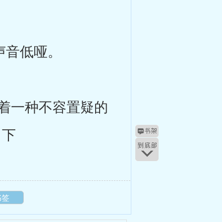
声音低哑。
着一种不容置疑的
向下
书签