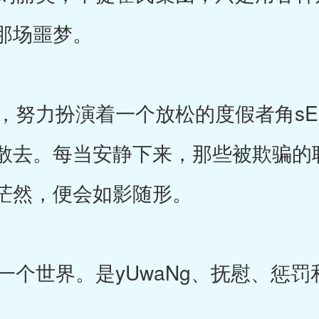
那场噩梦。
努力扮演着一个放松的度假者角sE
散去。每当安静下来，那些被欺骗的
茫然，便会如影随形。
个世界。是yUwaNg、抚慰、惩罚