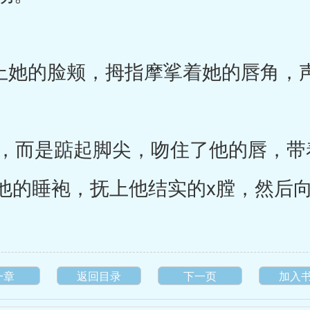
上她的脸颊，拇指摩挲着她的唇角，
而是踮起脚尖，吻住了他的唇，带
他的睡袍，抚上他结实的x膛，然后
一章
返回目录
下一页
加入