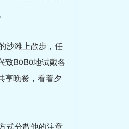
。
的沙滩上散步，任
致B0B0地试戴各
共享晚餐，看着夕
方式分散他的注意