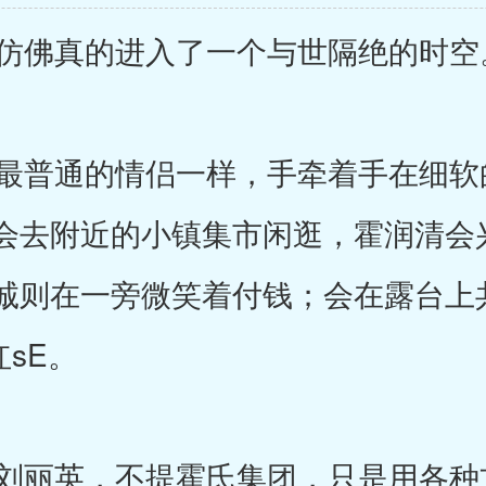
仿佛真的进入了一个与世隔绝的时空
普通的情侣一样，手牵着手在细软
会去附近的小镇集市闲逛，霍润清会兴
诚则在一旁微笑着付钱；会在露台上
红sE。
丽英，不提霍氏集团，只是用各种