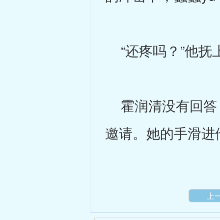
“还疼吗？”他抚
霍润清没有回答，
邀请。她的手滑进
上