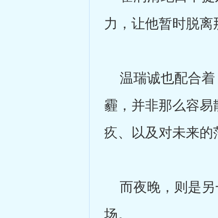
力，让他暂时脱离
温瑞诚也配合着，
霾，并非那么容易
疚、以及对未来的
而夜晚，则是另一
场。