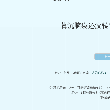
暮沉脑袋还没转
上
新达中文网_书迷正在阅读：
诅咒的石板
《《暮色行光：这光，可能是我撩来的！》「※
新达中文网转载收集《暮色行
本站所