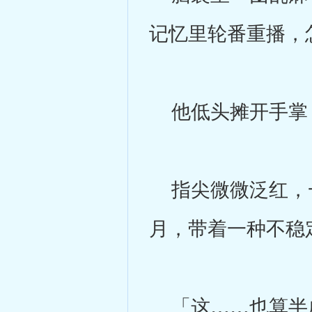
记忆里轮番重播，
他低头摊开手掌，
指尖微微泛红，一
月，带着一种不稳
「这……也算半