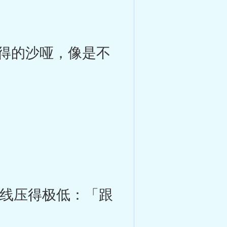
得的沙哑，像是不
线压得极低：「跟