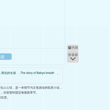
书签
,
雨化的女孩
,
The story of Babys breath
,
、扣人心弦，是一本情节与文笔俱佳的耽美小说，
。」目前暂时固定每最新章节。
者欣赏。