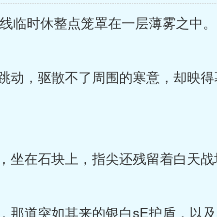
线临时休整点笼罩在一层薄雾之中。
动，驱散不了周围的寒意，却映得
坐在石块上，指尖还残留着白天战
那道突如其来的银白sE护盾，以及