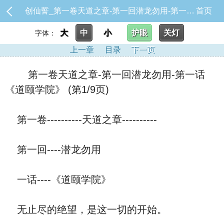
创仙誓_第一卷天道之章-第一回潜龙勿用-第一话《道颐学院》
首页
大
中
小
护眼
关灯
字体：
上一章
目录
下一页
第一卷天道之章-第一回潜龙勿用-第一话
《道颐学院》 (第1/9页)
第一卷----------天道之章----------
第一回----潜龙勿用
一话----《道颐学院》
无止尽的绝望，是这一切的开始。