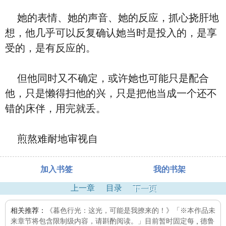
她的表情、她的声音、她的反应，抓心挠肝地
想，他几乎可以反复确认她当时是投入的，是享
受的，是有反应的。
但他同时又不确定，或许她也可能只是配合
他，只是懒得扫他的兴，只是把他当成一个还不
错的床伴，用完就丢。
煎熬难耐地审视自
加入书签
我的书架
上一章
目录
下一页
相关推荐：
《暮色行光：这光，可能是我撩来的！》「※本作品未
来章节将包含限制级内容，请斟酌阅读。」目前暂时固定每
,
德鲁