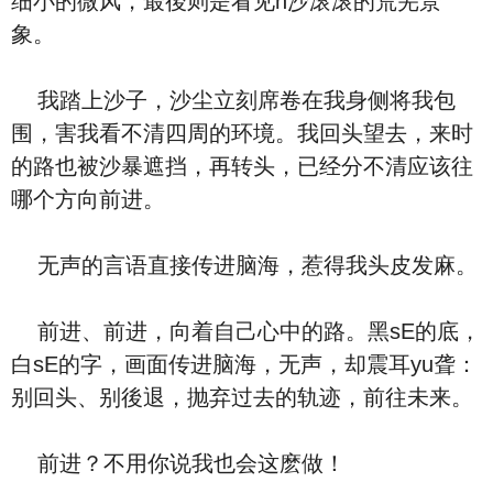
细小的微风，最後则是看见h沙滚滚的荒芜景
象。
我踏上沙子，沙尘立刻席卷在我身侧将我包
围，害我看不清四周的环境。我回头望去，来时
的路也被沙暴遮挡，再转头，已经分不清应该往
哪个方向前进。
无声的言语直接传进脑海，惹得我头皮发麻。
前进、前进，向着自己心中的路。黑sE的底，
白sE的字，画面传进脑海，无声，却震耳yu聋：
别回头、别後退，抛弃过去的轨迹，前往未来。
前进？不用你说我也会这麽做！