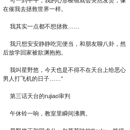
可一到中午，我的心形棱镜就会突然发烫，像
在催我去拯救世界一样。
我其实一点都不想拯救……
我只想安安静静吃完便当，和朋友聊八卦，然
后放学回家被欲渊抱抱。
我叫星野悠，今天也是不得不在天台上给恶心
男人打飞机的日子……”
第三话天台的rujiao审判
午休铃一响，教室里瞬间沸腾。